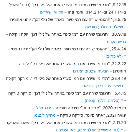
9.12.18, “תרגומי שירה עם רמי סערי באתר של נילי דגן” (גם ב”הארץ”
ב-24.1.14 וב-14.2.14): יוהנה ונהו –
הלוואי שאדע!
5.5.25, “תרגומי שירה עם רמי סערי באתר של נילי דגן”: יוהני אהונירוי
–
שאלת הנמלה; מורשה
30.9.18, “תרגומי שירה עם רמי סערי באתר של נילי דגן”: יוקה ויקילה –
כריש הקרח
25.4.24, “תרגומי שירה עם רמי סערי באתר של נילי דגן”: ירקו טונטי –
* (לא כתוב)
22.2.22, “תרגומי שירה עם רמי סערי באתר של נילי דגן”: לינדה
הוהטינן –
הבעיה שבטוב האדם
28.4.19, “תרגומי שירה עם רמי סערי באתר של נילי דגן”: מירקה רקולה
–
כשאני עד כדי כך שונאת
5.4.15, “תרגומי שירה עם רמי סערי באתר של נילי דגן”: סירקה טורקה
–
* (סלמה, כלבה קטנה)
דצמבר 2020, “אתר פיוט”: סירקה טורקה –
ים הגליל
ינואר 2021, “אתר פיוט”: סירקה טורקה –
מחייך לעצמו
7.11.20, “תרגומי שירה עם רמי סערי באתר של נילי דגן”: פאבו האביקו
–
* (נגד הפשיזם יש להיאבק, כאן ועכשיו)