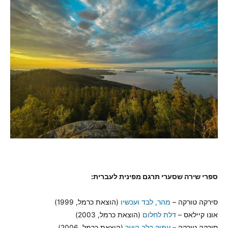
ספרי שירה שסערי תרגם מפינית לעברית:
סירקה טורקה –
מהר, לבד ועכשיו
(הוצאת כרמל, 1999)
אונו קיילאס –
דלת לחלום
(הוצאת כרמל, 2003)
סירקה טורקה –
עמוק בלב היער
(הוצאת כרמל, 2006)