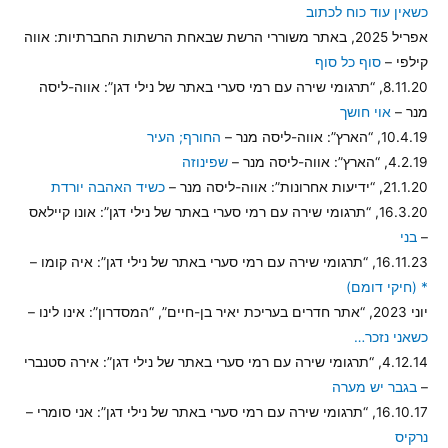
כשאין עוד כוח לכתוב
אפריל 2025, באתר משוררי הרשת שבאחת הרשתות החברתיות: אווה
קילפי –
סוף כל סוף
8.11.20, “תרגומי שירה עם רמי סערי באתר של נילי דגן”: אווה-ליסה
מנר –
אוי חושך
10.4.19, “הארץ”: אווה-ליסה מנר –
החורף; העיר
4.2.19, “הארץ”: אווה-ליסה מנר –
שפינוזה
21.1.20, “ידיעות אחרונות”: אווה-ליסה מנר –
כשיד האהבה יורדת
16.3.20, “תרגומי שירה עם רמי סערי באתר של נילי דגן”: אונו קיילאס
–
בני
16.11.23, “תרגומי שירה עם רמי סערי באתר של נילי דגן”: איה קומו –
* (חיקי דומם)
יוני 2023, “אתר חדרים בעריכת יאיר בן-חיים”, “המסדרון”: אינו לינו –
כשאני נזכר…
4.12.14, “תרגומי שירה עם רמי סערי באתר של נילי דגן”: אירה סטנברי
–
בגבר יש מערה
16.10.17, “תרגומי שירה עם רמי סערי באתר של נילי דגן”: אני סומרי –
נרקיס