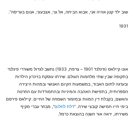
שוב ילד קטן אהיה אני, אבוא הביתה, אל גני, אצבעוני, אנום בעריסה”.
1931
אונו קיילאס (פינלנד 1901 – צרפת, 1933) נחשב לגדול משוררי פינלנד
בתקופה שבין שתי מלחמות העולם. שירתו עוסקת בזיכרון הילדות
ובערגה לתום האבוד, במשמעות הקיום האנושי ובמהות היצירה
הספרותית, בתפישת האהבה והמיניות ובהתמודדות עם החרטה
והאשם, בקבלת דין המוות ובמזמור השמחה של החיים. קיילאס פירסם
בימי חייו חמישה קובצי שירה. “
דלת לחלום
“, מבחר עברי מקיף
משירתו, יראה אור השנה בהוצאת כרמל.