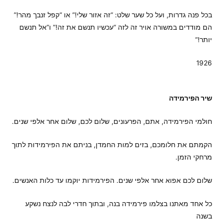
בכל פנה גדרות, ועל כל שער שלט: “זה אזור שלי!” או “קפל זנבך מהר!”
הם מודדים במשורה אויר זה לזה “עכשיו תנשם את זה!” ו”אל תנשם
יותר!”
1926
שיר הפירמידה
חולמי הפירמידה, אתם, הפרעונים, שלום לכם, שלום אחר אלפי שנים.
הקמתם את חלומכם, בזים למות החמדן, בניתם את הפירמידות לתוך
מרחקי הזמן.
שלום לכם אפוא אחר אלפי שנים. הפירמידות יוקמו עד כלות האנשים.
כל אחד מאתנו בצלמו פירמידה בנה, ובתוך חדרי לבה לנצח נשקע
בשנה