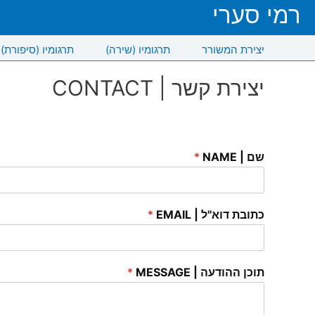
רמי סערי
יצירת המשורר
תרגומיו (שירה)
תרגומיו (סיפורת)
CONTACT | יצירת קשר
שם | NAME
*
כתובת דוא"ל | EMAIL
*
תוכן ההודעה | MESSAGE
*