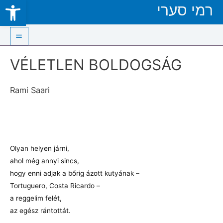
Open toolbar
רמי סערי
Skip
to
content
Main
VÉLETLEN BOLDOGSÁG
Menu
Rami Saari
Olyan helyen járni,
ahol még annyi sincs,
hogy enni adjak a bőrig ázott kutyának –
Tortuguero, Costa Ricardo –
a reggelim felét,
az egész rántottát.