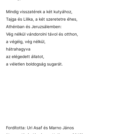
Mindig visszatérek a két kutyához,
Tajga és Lilika, a két szeretetre éhes,
Athénban és Jeruzsálemben:
Vég nélkül vándorolni távol és otthon,
a végéig, vég nélkül,
hátrahagyva
az elégedett állatot,
a véletlen boldogság sugarát.
Fordította: Uri Asaf és Marno János