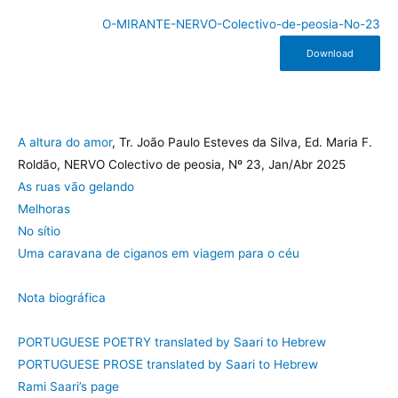
O-MIRANTE-NERVO-Colectivo-de-peosia-No-23
Download
A altura do amor
, Tr. João Paulo Esteves da Silva, Ed. Maria F.
Roldão, NERVO Colectivo de peosia, Nº 23, Jan/Abr 2025
As ruas vão gelando
Melhoras
No sítio
Uma caravana de ciganos em viagem para o céu
Nota biográfica
PORTUGUESE POETRY translated by Saari to Hebrew
PORTUGUESE PROSE translated by Saari to Hebrew
Rami Saari’s page