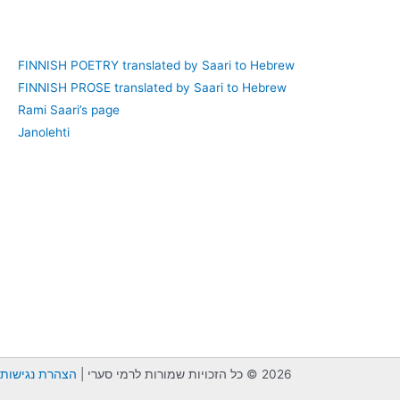
FINNISH POETRY translated by Saari to Hebrew
FINNISH PROSE translated by Saari to Hebrew
Rami Saari’s page
Janolehti
2026 © כל הזכויות שמורות לרמי סערי |
הצהרת נגישות