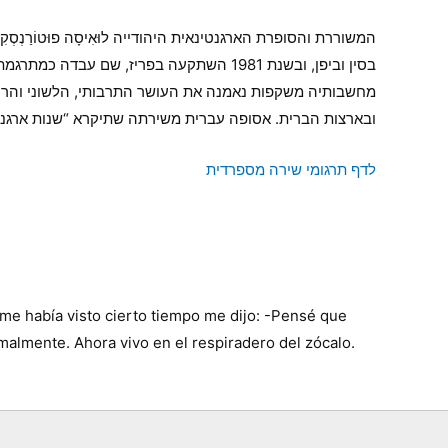
בסין וביפן, ובשנת 1981 השתקעה בפריז, ש
מחשבותיה משקפות נאמנה את העושר התרבותי, הלשוני והרוחנ
ובארצות הברית. אסופה עברית משירתה שתיקרא “שנות ארגנטי
לדף תרגומי שירה מספרדית
me había visto cierto tiempo me dijo: -Pensé que
lmente. Ahora vivo en el respiradero del zócalo.