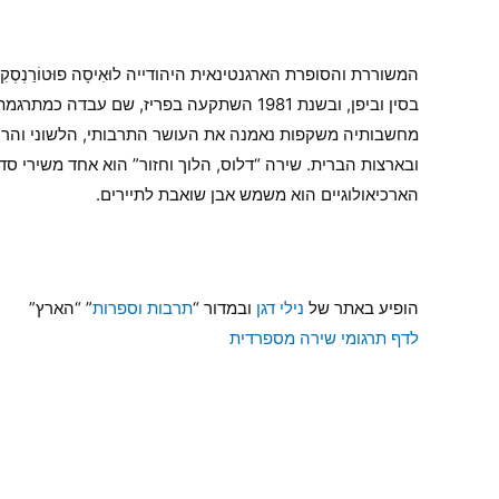
בסין וביפן, ובשנת 1981 השתקעה בפריז, ש
מחשבותיה משקפות נאמנה את העושר התרבותי, הלשוני והרוחנ
ובארצות הברית. שירה “דלוס, הלוך וחזור” הוא אחד משירי סד
הארכיאולוגיים הוא משמש אבן שואבת לתיירים.
הופיע באתר של
נילי דגן
ובמדור “
תרבות וספרות
” “הארץ”
לדף תרגומי שירה מספרדית