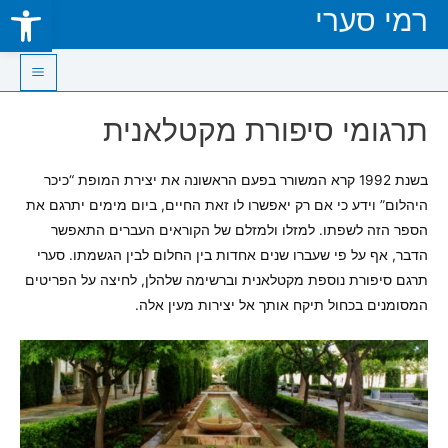
Open toolbar
רמי סערי
Skip
to
content
Main
תרגומי סיפורת מקטלאנית
Menu
בשנת 1992 קרא המשורר בפעם הראשונה את יצירת המופת “כיכר
היהלום” וידע כי אם רק יאפשרו לו זאת החיים, ביום מימים יתרגם את
הספר הזה לשפתו. למזלו ולמזלם של הקוראים העברים התאפשר
הדבר, אף על פי שעברו שנים אחדות בין החלום לבין הגשמתו. סערי
תרגם סיפורת נוספת מקטלאנית וברשימה שלהלן, לחיצה על הפריטים
המסומנים בכחול תיקח אותך אל יצירות מעין אלה.