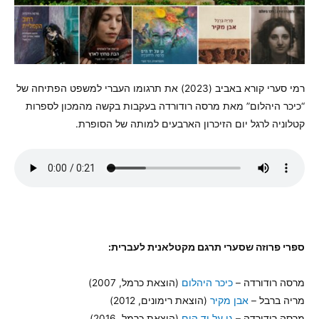
רמי סערי קורא באביב (2023) את תרגומו העברי למשפט הפתיחה של
“כיכר היהלום” מאת מרסה רודורדה בעקבות בקשה מהמכון לספרות
קטלוניה לרגל יום הזיכרון הארבעים למותה של הסופרת.
ספרי פרוזה שסערי תרגם מקטלאנית לעברית:
מרסה רודורדה –
כיכר היהלום
(הוצאת כרמל, 2007)
מריה ברבל –
אבן מקיר
(הוצאת רימונים, 2012)
מרסה רודורדה –
גן על יד הים
(הוצאת כרמל, 2016)