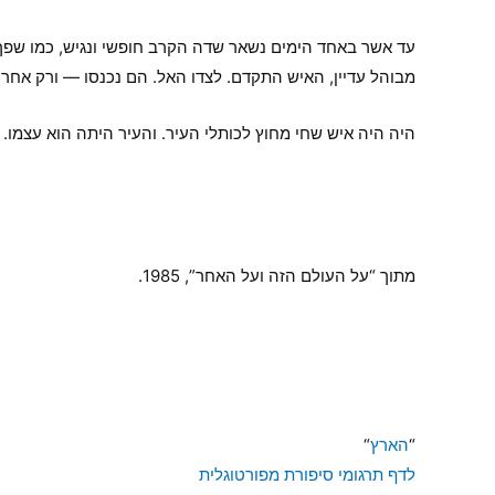
עד אשר באחד הימים נשאר שדה הקרב חופשי ונגיש, כמו שפך 
מבוהל עדיין, האיש התקדם. לצדו האל. הם נכנסו — ורק אחר
היה היה איש שחי מחוץ לכותלי העיר. והעיר היתה הוא עצמו. עי
מתוך “על העולם הזה ועל האחר”, 1985.
“
הארץ
“
לדף תרגומי סיפורת מפורטוגלית