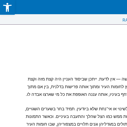
Open toolbar
Skip
to
content
R
ה — אין לדעת. ייתכן שביסוד העניין היה קצת מזה וקצת
 לחומות העיר ומתוך אותה פרישות בדלנית, בין אם מתוך
חף בעיניו, אותה עננה האופפת את כל מי שארצו אבדה לו.
וי או אי־נחת שלא ביודעין. תמיד בחר בשערים השגויים,
יבות ממש כמו הצל שהלך והתעבה בעיניים. וכאשר התמונות
לים במגדליהן וגנים תלויים במצפוריהן, שבו חומות העיר