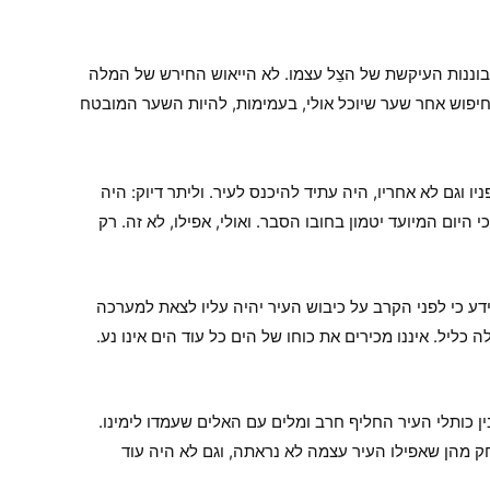
בוננות העיקשת של הצֵל עצמו. לא הייאוש החירש של המלה
פוש אחר שער שיוכל אולי, בעמימות, להיות השער המובטח
ו וגם לא אחריו, היה עתיד להיכנס לעיר. וליתר דיוק: היה
היום המיועד יטמון בחובו הסבר. ואולי, אפילו, לא זה. רק
דע כי לפני הקרב על כיבוש העיר יהיה עליו לצאת למערכה
כליל. איננו מכירים את כוחו של הים כל עוד הים אינו נע.
 כותלי העיר החליף חרב ומלים עם האלים שעמדו לימינו.
ק מהן שאפילו העיר עצמה לא נראתה, וגם לא היה עוד