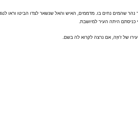
נהר שהמים נחים בו. מדממים, האיש והאל שנשאר לצדו הביטו וראו לנג
י כניסתם היתה העיר למיושבת.
רו של ז’וּזֵה, אם נרצה לקרוא לה בשם.