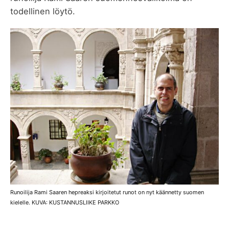
todellinen löytö.
Runoilija Rami Saaren hepreaksi kirjoitetut runot on nyt käännetty suomen
kielelle. KUVA: KUSTANNUSLIIKE PARKKO