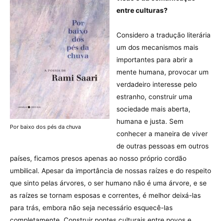
entre culturas?
Considero a tradução literária
um dos mecanismos mais
importantes para abrir a
mente humana, provocar um
verdadeiro interesse pelo
estranho, construir uma
sociedade mais aberta,
humana e justa. Sem
Por baixo dos pés da chuva
conhecer a maneira de viver
de outras pessoas em outros
países, ficamos presos apenas ao nosso próprio cordão
umbilical. Apesar da importância de nossas raízes e do respeito
que sinto pelas árvores, o ser humano não é uma árvore, e se
as raízes se tornam esposas e correntes, é melhor deixá-las
para trás, embora não seja necessário esquecê-las
completamente. Construir pontes culturais entre povos e