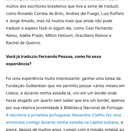
muitos dos escritores brasileiros que tive a sorte de traduzir,
como Ronaldo Correia de Brito, Andrea del Fuego, Luiz Ruffato
e Jorge Amado, mas há muitos mais que ainda não pude
traduzir e espero fazê-lo algum dia, como Caio Fernando
Abreu, Adélia Prado, Milton Hatoum, Graciliano Ramos e
Rachel de Queiroz.
Você já traduziu Fernando Pessoa, como foi essa
experiência?
Foi uma experiência muito interessante: ganhei uma bolsa da
Fundação Gulbenkian que me permitiu passar vários meses em
Lisboa, e durante minha estadia lá, vivi em um bordel onde
havia alugado um quarto sem saber que era um bordel, apenas
por sua relativa proximidade à Biblioteca Nacional de Portugal.
A escritora e jornalista portuguesa Alexandra Coelho fez uma
entrevista comigo durante minha estadia na capital lusitana
, e
agora, depois de muitos anos, cumpri com a missão original ao