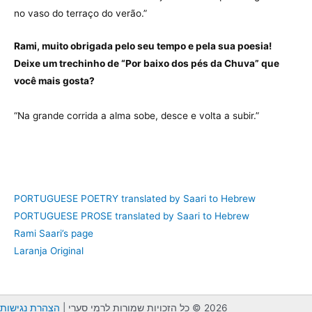
no vaso do terraço do verão.”
Rami, muito obrigada pelo seu tempo e pela sua poesia!
Deixe um trechinho de “Por baixo dos pés da Chuva” que
você mais gosta?
“Na grande corrida a alma sobe, desce e volta a subir.”
PORTUGUESE POETRY translated by Saari to Hebrew
PORTUGUESE PROSE translated by Saari to Hebrew
Rami Saari’s page
Laranja Original
2026 © כל הזכויות שמורות לרמי סערי |
הצהרת נגישות