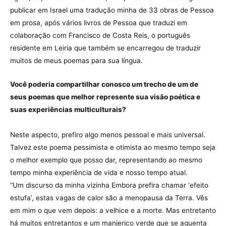
publicar em Israel uma tradução minha de 33 obras de Pessoa
em prosa, após vários livros de Pessoa que traduzi em
colaboração com Francisco de Costa Reis, o português
residente em Leiria que também se encarregou de traduzir
muitos de meus poemas para sua língua.
Você poderia compartilhar conosco um trecho de um de
seus poemas que melhor represente sua visão poética e
suas experiências multiculturais?
Neste aspecto, prefiro algo menos pessoal e mais universal.
Talvez este poema pessimista e otimista ao mesmo tempo seja
o melhor exemplo que posso dar, representando ao mesmo
tempo minha experiência de vida e nosso tempo atual.
“Um discurso da minha vizinha Embora prefira chamar ‘efeito
estufa’, estas vagas de calor são a menopausa da Terra. Vês
em mim o que vem depois: a velhice e a morte. Mas entretanto
há muitos entretantos e um manjerico verde que se aguenta