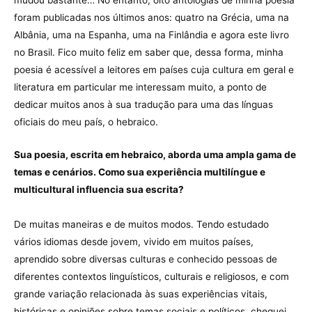
foram publicadas nos últimos anos: quatro na Grécia, uma na
Albânia, uma na Espanha, uma na Finlândia e agora este livro
no Brasil. Fico muito feliz em saber que, dessa forma, minha
poesia é acessível a leitores em países cuja cultura em geral e
literatura em particular me interessam muito, a ponto de
dedicar muitos anos à sua tradução para uma das línguas
oficiais do meu país, o hebraico.
Sua poesia, escrita em hebraico, aborda uma ampla gama de
temas e cenários. Como sua experiência multilíngue e
multicultural influencia sua escrita?
De muitas maneiras e de muitos modos. Tendo estudado
vários idiomas desde jovem, vivido em muitos países,
aprendido sobre diversas culturas e conhecido pessoas de
diferentes contextos linguísticos, culturais e religiosos, e com
grande variação relacionada às suas experiências vitais,
históricas e opiniões sobre temas sociais e políticos, cheguei