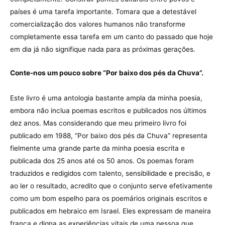
países é uma tarefa importante. Tomara que a detestável
comercialização dos valores humanos não transforme
completamente essa tarefa em um canto do passado que hoje
em dia já não signifique nada para as próximas gerações.
Conte-nos um pouco sobre “Por baixo dos pés da Chuva”.
Este livro é uma antologia bastante ampla da minha poesia,
embora não inclua poemas escritos e publicados nos últimos
dez anos. Mas considerando que meu primeiro livro foi
publicado em 1988, “Por baixo dos pés da Chuva” representa
fielmente uma grande parte da minha poesia escrita e
publicada dos 25 anos até os 50 anos. Os poemas foram
traduzidos e redigidos com talento, sensibilidade e precisão, e
ao ler o resultado, acredito que o conjunto serve efetivamente
como um bom espelho para os poemários originais escritos e
publicados em hebraico em Israel. Eles expressam de maneira
franca e digna as experiências vitais de uma pessoa que