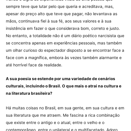
sempre teve que lutar pelo que queria e acreditava, mas,
apesar do preço alto que teve que pagar, não levantava as
mãos, continuava fiel à sua fé, aos seus valores e à sua
insistência em fazer o que considerava bom, correto e justo.
No entanto, a totalidade não é um diário poético narcisista que
se concentra apenas em experiências pessoais, mas também
um olhar curioso do espectador disposto a se encontrar face a
face com a magnífica, embora às vezes também alarmante e
até horrível face da realidade.
A sua poesia se estende por uma variedade de cenários
culturais, incluindo o Brasil. O que mais o atrai na cultura e
na literatura brasileira?
Há muitas coisas no Brasil, em sua gente, em sua cultura e em
sua literatura que me atraem. Me fascina a rica combinação
que existe entre o antigo e o atual, entre o velho e o
contemporâneo, entre o unilateral e o multifacetado. Adoro