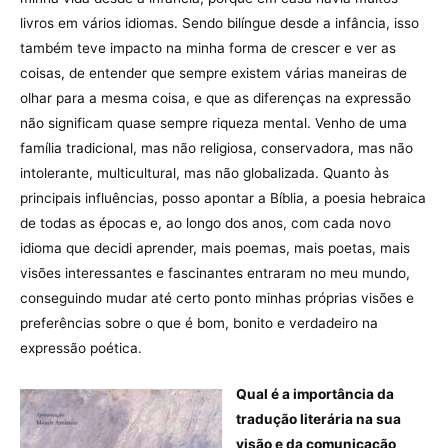
livros em vários idiomas. Sendo bilíngue desde a infância, isso
também teve impacto na minha forma de crescer e ver as
coisas, de entender que sempre existem várias maneiras de
olhar para a mesma coisa, e que as diferenças na expressão
não significam quase sempre riqueza mental. Venho de uma
família tradicional, mas não religiosa, conservadora, mas não
intolerante, multicultural, mas não globalizada. Quanto às
principais influências, posso apontar a Bíblia, a poesia hebraica
de todas as épocas e, ao longo dos anos, com cada novo
idioma que decidi aprender, mais poemas, mais poetas, mais
visões interessantes e fascinantes entraram no meu mundo,
conseguindo mudar até certo ponto minhas próprias visões e
preferências sobre o que é bom, bonito e verdadeiro na
expressão poética.
Qual é a importância da
tradução literária na sua
visão e da comunicação