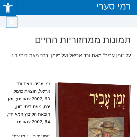
Open toolbar
רמי סערי
Skip
to
content
Main
תמונות ממחזוריות החיים
Menu
על “זמן עביר” מאת ורד אריאל ועל “יומן ירח” מאת דיתי רונן
זמן עביר, מאת ורד
אריאל, הוצאת כרמל,
60 ,2002 עמודים; יומן
ירח, מאת דיתי רונן,
הוצאת הקיבוץ המאוחד,
64 ,2002 עמודים
“זמן עביר” ו”יומן ירח”