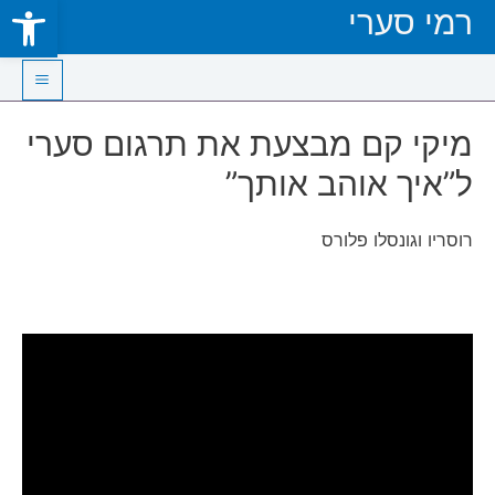
Open toolbar
רמי סערי
Skip
to
content
Main
מיקי קם מבצעת את תרגום סערי
Menu
ל”איך אוהב אותך”
רוסריו וגונסלו פלורס