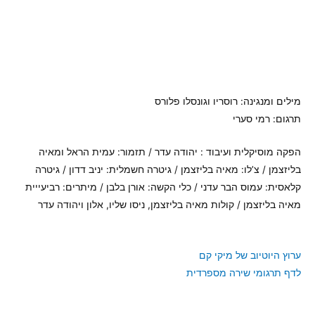
מילים ומנגינה: רוסריו וגונסלו פלורס
תרגום: רמי סערי
הפקה מוסיקלית ועיבוד : יהודה עדר / תזמור: עמית הראל ומאיה
בליזצמן / צ’לו: מאיה בליזצמן / גיטרה חשמלית: יניב דדון / גיטרה
קלאסית: עמוס הבר עדני / כלי הקשה: אורן בלבן / מיתרים: רביעייית
מאיה בליזצמן / קולות מאיה בליזצמן, ניסו שליו, אלון ויהודה עדר
ערוץ היוטיוב של מיקי קם
לדף תרגומי שירה מספרדית