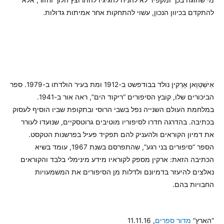
להתקדם בכיוון הנכון, עשוי להתחקות אחר אמיתות גדולות.
אִישְׁטְוָאן אֶרְקִין נולד בבודפשט ב-1912 ומת בעיר הולדתו ב-1979. ספר
הביכורים שלו, קובץ הסיפורים “ריקוד הים”, ראה אור ב-1941.
במלחמת העולם השנייה נפל בשבי הרוסי ובתקופת שביו הוסיף לעסוק
בכתיבה. בהדרגה חדרו לסיפוריו מוטיבים גרוטסקיים, שנועדו לעורר
את דמיון הקוראים ולהעניק להם תפקיד פעיל בפרשנות הטקסט.
הספר “סיפורים בני רגע”, שהתפרסם בשנת 1967, עומד בשיא
הכתיבה הזאת: ארקין מספק לקוראיו מידע מינימלי בלבד והקוראים
נאלצים להיעזר בדמיונם ולדלות מן הסיפורים את המשמעויות
החבויות בהם.
“הארץ”
מדור ספרים
, 11.11.16