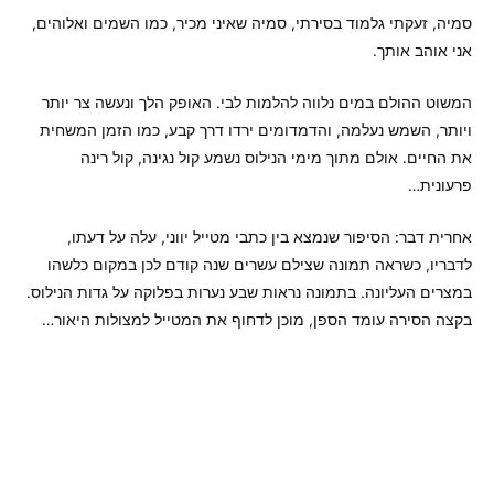
סמיה, זעקתי גלמוד בסירתי, סמיה שאיני מכיר, כמו השמים ואלוהים,
אני אוהב אותך.
המשוט ההולם במים נלווה להלמות לבי. האופק הלך ונעשה צר יותר
ויותר, השמש נעלמה, והדמדומים ירדו דרך קבע, כמו הזמן המשחית
את החיים. אולם מתוך מימי הנילוס נשמע קול נגינה, קול רינה
פרעונית…
אחרית דבר: הסיפור שנמצא בין כתבי מטייל יווני, עלה על דעתו,
לדבריו, כשראה תמונה שצילם עשרים שנה קודם לכן במקום כלשהו
במצרים העליונה. בתמונה נראות שבע נערות בפלוקה על גדות הנילוס.
בקצה הסירה עומד הספן, מוכן לדחוף את המטייל למצולות היאור…