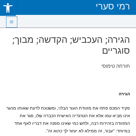
Open toolbar
רמי סערי
Skip
to
content
Main
הגירה; העכביש; הקדשה; מבוך;
Menu
סוגריים
חורחה טימוסי
הגירה
פקיד המכס פתח את מזוודת העור הבלוי, ומשנוכח לדעת שאותו מהגר
אינו מביא עמו אלא את הטרגדיה האישית הכבדה שלו, סגר את
המזוודה בזהירות רבה, ולחש כמי שאינו מפנה את דבריו לאף אחד
במיוחד: “עבור, זה ממילא לא יעזור לך כהוא זה”.