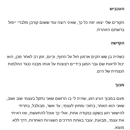
העכביש
הקורים שלי יצאו יפה כל כך, שאיני רוצה עוד ששום קורבן מלבדי ייפול
ברשתם הזוהרת.
הקדשה
כשהיה בן שש הקים ארמון חול על החוף, וכיום, זמן רב לאחר מכן, הוא
יכול לראות שם גבר המגן בידיים רצוצות על אותו מבנה כנגד ההלמות
הנצחית של הים.
מבוך
פעם במבוך הגיע רגע, שהיה לי בו הרושם שאני נתקל בעצמי שוב ושוב,
שאני הוא האחר, בתוכי ומחוץ לעצמי, עד אשר, מבולבל, בחרתי
להישאר רגע בשקט בנקודה אחת, אולי כך אוכל להתעשת, ואז ראיתי
את עצמי, מבועת, עובר באחת הדרכים השגויות האחרות, דרך ללא
מוצא.