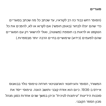
סוגריים
(הסופר רחש כבוד כה רב לקוראיו, עד שכתב כל מה שכתב בסוגריים
כדי שהם יוכלו לבחור (באופן חופשי) אם לקרוא או לא, להפנים את כל
הטקסט או לראות בו תוספת (פשוטה), ואולי להישאר רק עם הסוגריים
שהם לפעמים (כידוע) שימושיים בחיים הרבה יותר מבספרות.)
המשורר, הסופר והעיתונאי הארגנטינאי חורחה טימוסי נולד בבואנוס
איירס ב-1936. כיום הוא אזרח קובני ותושב הוונה. טימוסי ייסד את
סוכנות הידיעות “עיתונות לטינית” וכיהן במשך שנים אחדות כסגן מנהל
מכון הספר הקובני.