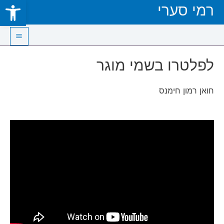
Open toolbar
רמי סערי
Skip
to
content
Main
לפלטרו בשמי מוגר
Menu
חואן רמון חימנס