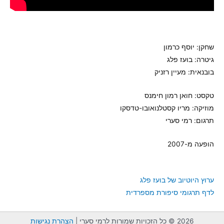
שחקן: יוסף כרמון
גיטרה: בועז פלג
בובנאית: מעיין רזניק
טקסט: חואן רמון חימנס
מוזיקה: מריו קסטלנואובו-טדסקו
תרגום: רמי סערי
הופעה מ-2007
ערוץ היוטיוב של בועז פלג
לדף תרגומי סיפורת מספרדית
2026 © כל הזכויות שמורות לרמי סערי |
הצהרת נגישות