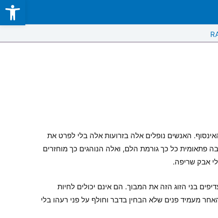
Open toolbar
Skip
to
content
R
האינסוף. האנשים נופלים אלה בזרועות אלה בלי לפרט את
ה פתאומית כל כך גורמת הלם, ואלה הנוהגים כך מוחזרים
י אבק שריפה.
יפים בני הזוג הזה את המבוך. הם אינם יכולים לחיות
חר מעמיד פנים שלא הבחין בדבר וחולף על פני רעהו בלי