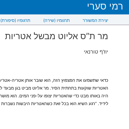
רמי סערי
יצירת המשורר
תרגומיו (שירה)
תרגומיו (סיפורת)
מר ת”ס אליוט מבשל אטריות
יוז’ף טורנאי
כדאי שתשמעו את הפצפוץ הזה, הוא שובר אותן אטריה-אטריה 
האטריות שוקעות בתחתית הסיר. מר אליוט מביט בגן מבעד לחל
היה באותו מבט כדי שהאטריות יצופו על-פני המים. הוא מושה
לידיד. “רגע השיא הוא בכל זאת כשהאטריות היבשות נשברות בפ