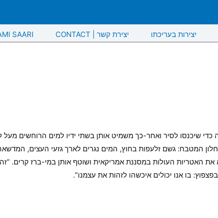
יצירות בעריכתו
CONTACT | יצירת קשר
AMI SAARI
כדי שיכנסו לסיר ואחר-כך משמיט אותן בשתי ידיו למים הרוחשים מעל 
ון המטבח: גשם זלעפות בחוץ, המים נגרים לארך גזעי העצים, המדשאה מ
 את האטריות העולות במסננת אמריקאית ושוטף אותן במי-ברז קרים. “זה 
צפוץ: בו אנו יכולים איכשהו לזהות את עצמנו”.