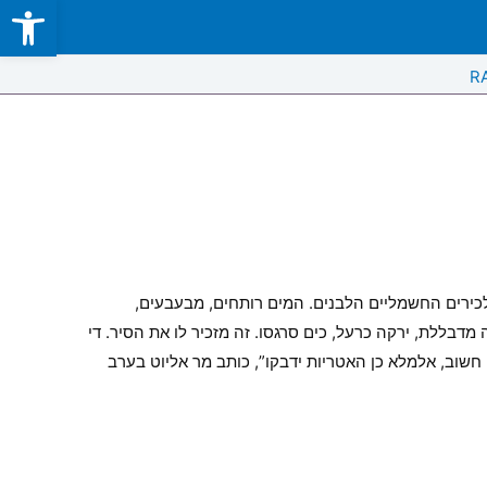
Open toolbar
Skip
to
content
R
לכירים החשמליים הלבנים. המים רותחים, מבעבעים,
דבללת, ירקה כרעל, כים סרגסו. זה מזכיר לו את הסיר. די
חשוב, אלמלא כן האטריות ידבקו”, כותב מר אליוט בערב