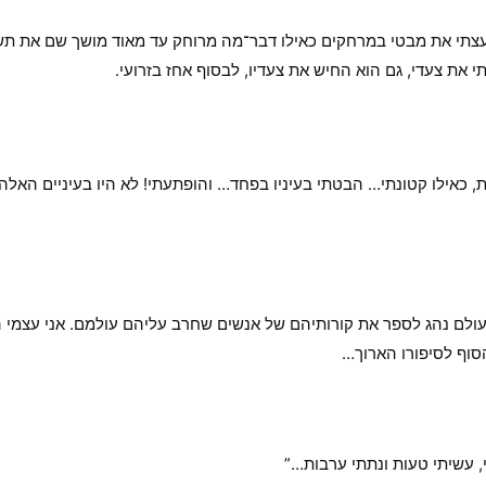
נעצתי את מבטי במרחקים כאילו דבר־מה מרוחק עד מאוד מושך שם את ת
י את צעדי, גם הוא החיש את צעדיו, לבסוף אחז בזרועי.
כאילו קטונתי… הבטתי בעיניו בפחד… והופתעתי! לא היו בעיניים האלה 
עולם נהג לספר את קורותיהם של אנשים שחרב עליהם עולמם. אני עצמי ה
סוף לסיפורו הארוך…
, עשיתי טעות ונתתי ערבות…”