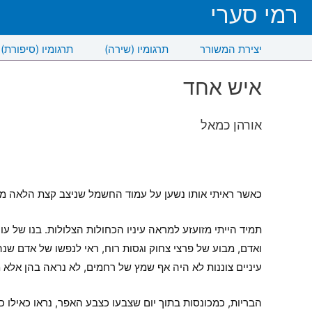
רמי סערי
יצירת המשורר
תרגומיו (שירה)
תרגומיו (סיפורת)
איש אחד
אורהן כמאל
כאשר ראיתי אותו נשען על עמוד החשמל שניצב קצת הלאה מאית
תמיד הייתי מזועזע למראה עיניו הכחולות הצלולות. בנו של עו
ואדם, מבוע של פרצי צחוק וגסות רוח, ראי לנפשו של אדם 
עיניים צוננות לא היה אף שמץ של רחמים, לא נראה בהן אלא
הבריות, כמכונסות בתוך יום שצבעו כצבע האפר, נראו כאילו