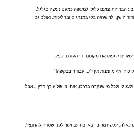
. צבע הבד התעמעם כליל, למעשה כמעט נעשה סגלגל.
ור הישן, ילד שהיה בקי במנהגים ובהליכות. ואולם גם
 עשויים לתפוס את מקומם חיי העולם הבא.
ק כוח, אף מיומנות אין לי… עבודה בבקשה!”
עג לי ולכל מי שנקרה בדרכו, אותו בן של עורך הדין… אבל
 כאלה, עכשיו מדובר באדם רעב ועוד לפני שטרח להתנצל,