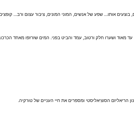
ם, בוצעים אותו… שפע של אנשים, המוני המונים, ציבור עצום ורב… קופצי
עד מאוד ושערו חלק ורטוב, עמד והביט בפני. המים שזרזפו מאחד הכרכוב