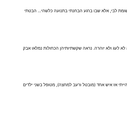
שומת לבי, אלא שבו ברגע הבחנתי בתנועה כלשהי… הבטתי
לא לעג ולא יוהרה. נראה שקשתיותיהן הכחולות נמלאו אבק
ייתי אז איש אחד (מובטל ורעב למחצה), מטופל בשני ילדים