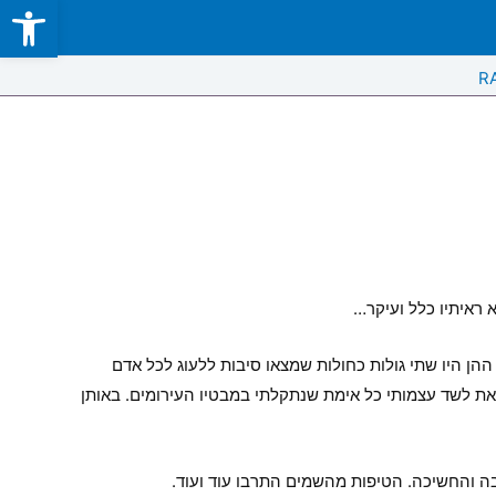
Open toolbar
Skip
to
content
R
 ראיתיו כלל ועיקר…
ההן היו שתי גולות כחולות שמצאו סיבות ללעוג לכל אדם
ת לשד עצמותי כל אימת שנתקלתי במבטיו העירומים. באותן
ה והחשיכה. הטיפות מהשמים התרבו עוד ועוד.