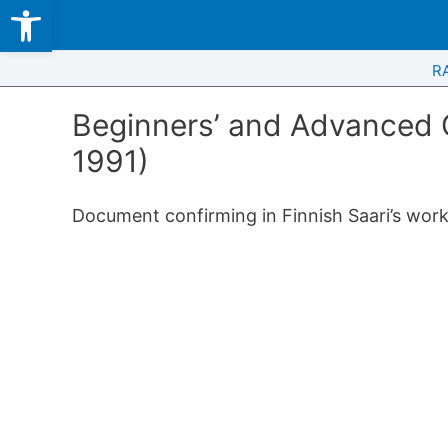
Open toolbar
Skip
to
content
R
Beginners’ and Advanced C
1991)
Document confirming in Finnish Saari’s wor