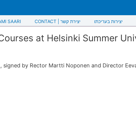
AMI SAARI
CONTACT | יצירת קשר
יצירות בעריכתו
ourses at Helsinki Summer Unive
k, signed by Rector Martti Noponen and Director Eev