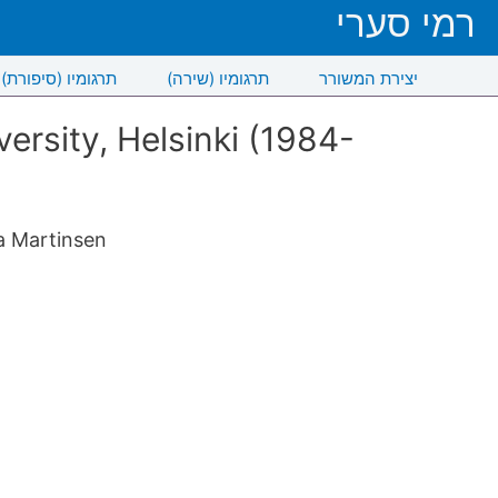
רמי סערי
יצירת המשורר
תרגומיו (שירה)
תרגומיו (סיפורת)
rsity, Helsinki (1984-
a Martinsen