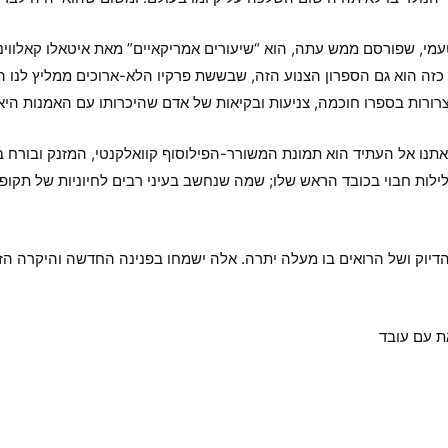
עמי, שפורסם ממש עתה, הוא “שיעורים אמריקאיים” מאת איטאלו קאלווינו 
 כזה הוא גם הספרון הצנוע הזה, שבששת פרקיו הלא-ארוכים ממליץ לנו הס
נו אל העתיד הוא תמונת המשורר-הפילוסוף קוואלקנטי, המזנק ובורח ב”ד
לילות חבוי בכובד הראש שלו; שמה שנחשב בעיני רבים לחיוניות של תקו
של הדיוק ושל הרואים בו מעלה יתרה. אלה ישמחו בפנינה החדשה והיקרה הז
ת עם עובד