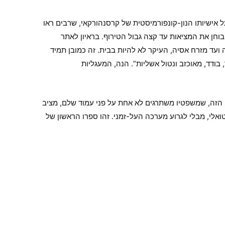
 אישיותו הנון-קונפורמיסטית של קרסנהורקאי, שרבים ראו
י בוחן את המציאות עד קצה גבול הטירוף. בראיון לאתר
ועד מזרח אסיה, העיקר לא להיות בבית. זה כמובן תמיד
, בודד, מאוכזב ונטול אשליות”. הנה, המעגליות
 הזה, שמשפטיו משתרגים לא אחת על פני עמוד שלם, מציב
אלי, מבלי לגרוע מערכה העל-זמני. זהו ספרו הראשון של