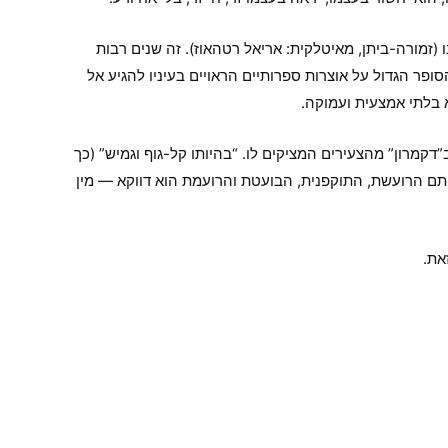
(זמורה-ביתן, מאיטלקית: אריאל רטהאוז). זה שנים רבות
ופר הגדול על אוצרות ספרותיים הראויים בעיניו להגיע אל
קמרון” מהצעירים המציקים לו. “בהיותו קל-גוף וגמיש” (כך
פתם הרועשת, התוקפנית, הבועטת והרועמת הוא דווקא — מין
את.