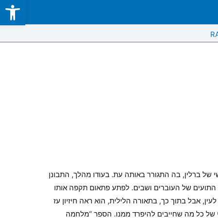
Open toolbar
Skip
to
content
R
ובה הראשי של ברלין, בה התגורר באותה עת. בעודו מהלך, התבונן
 התועים של העוברים ושבים. לפתע פתאום תקפה אותו
ן, אבל בתוך כך, בתאורה הלילית, הוא ראה חיזיון עז
י של כל מה שחייבים להיפרד ממנו. הספר “מלחמה