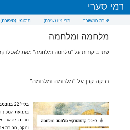
רמי סערי
יצירת המשורר
תרגומיו (שירה)
תרגומיו (סיפורת)
מלחמה ומלחמה
שתי ביקורות על “מלחמה ומלחמה” מאת לאסלו קר
רבקה קרן על “מלחמה ומלחמה”
בתנועת המכוניו
חרדה. זה ארך שנ
ונוקב; חבורת א