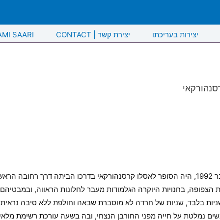
יצירות בעריכתו
CONTACT | יצירת קשר
AMI SAARI
סנהורקאי
בליל 22 בנובמבר 1992, היה הסופר לאסלו קרסנהורקאי בדרכו הביתה דרך רח
ת הצפופה, בחנויות היוקרה הגלמודות מעבר לחלונות הראווה, ובמבטיהם
יות בלבד, שניות של חרדה לא מוסברת שבאה וחולפת ללא סיבה נראית לעי
נשים נמלטת על חייה מפני החורבן הנצחי, ובה בשעה עורכת רשימת מלא