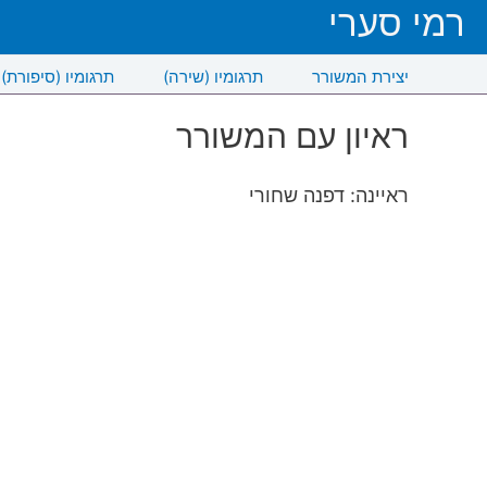
רמי סערי
יצירת המשורר
תרגומיו (שירה)
תרגומיו (סיפורת)
ראיון עם המשורר
ראיינה: דפנה שחורי